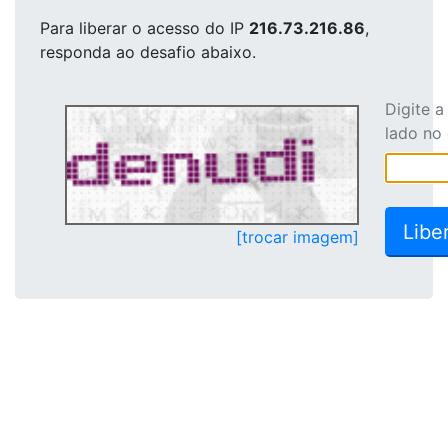
Para liberar o acesso
do IP
216.73.216.86
,
responda ao desafio abaixo.
Digite 
lado no
[trocar imagem]