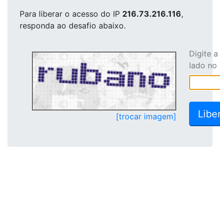
Para liberar o acesso
do IP
216.73.216.116
,
responda ao desafio abaixo.
Digite 
lado no
[trocar imagem]